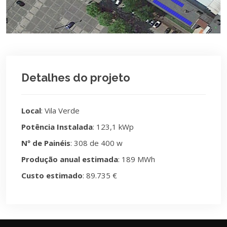
Detalhes do projeto
Local
: Vila Verde
Potência Instalada
: 123,1 kWp
Nº de Painéis
: 308 de 400 w
Produção anual estimada
: 189 MWh
Custo estimado
: 89.735 €