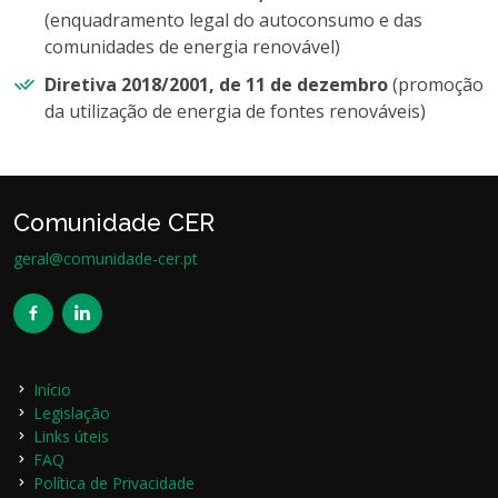
(enquadramento legal do autoconsumo e das
comunidades de energia renovável)
Diretiva 2018/2001, de 11 de dezembro
(promoção
da utilização de energia de fontes renováveis)
Comunidade CER
geral@comunidade-cer.pt
Início
Legislação
Links úteis
FAQ
Política de Privacidade